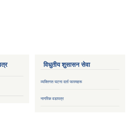
त्र
विधुतीय शुसासन सेवा
व्यक्तिगत घटना दर्ता फारमहरू
नागरिक वडापत्र