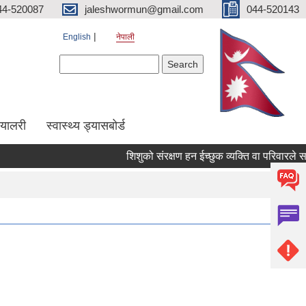
44-520087
jaleshwormun@gmail.com
044-520143
English
नेपाली
Search form
Search
ग्यालरी
स्वास्थ्य ड्यासबोर्ड
शिशुको संरक्षण हन ईच्छुक व्यक्ति वा परिवारले सम्पर्क गर