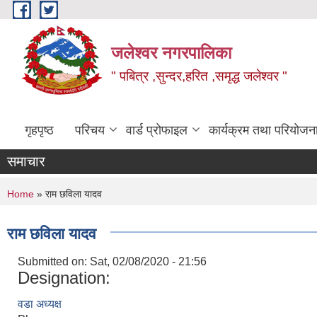
Skip to main content
जलेश्वर नगरपालिका
" पबित्र ,सुन्दर,हरित ,समृद्ध जलेश्वर "
गृहपृष्ठ
परिचय
वार्ड प्रोफाइल
कार्यक्रम तथा परियोजन
समाचार
You are here
Home
» राम छविला यादव
राम छविला यादव
Submitted on:
Sat, 02/08/2020 - 21:56
Designation:
वडा अध्यक्ष