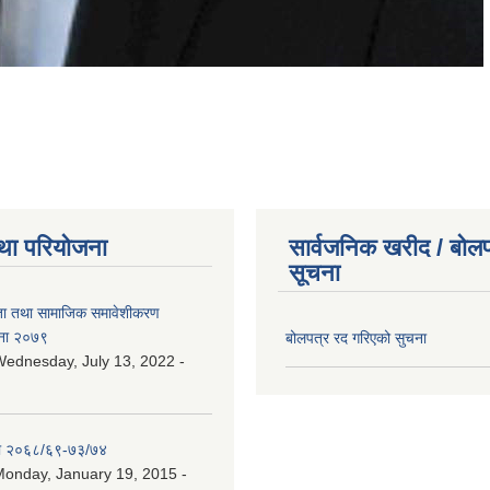
था परियोजना
सार्वजनिक खरीद / बोलप
सूचना
ता तथा सामाजिक समावेशीकरण
ना २०७९
बोलपत्र रद गरिएको सुचना
ednesday, July 13, 2022 -
ा २०६८/६९-७३/७४
onday, January 19, 2015 -