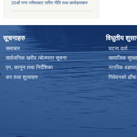
20औ नगर परीषदबाट पारित नीति तथा कार्यक्रमहरु
सूचनाहरु
विधुतीय शुस
समाचार
घटना दर्ता
सार्वजनिक खरीद /बोलपत्र सूचना
सामाजिक सुरक्ष
एन, कानुन तथा निर्देशिका
नागरिक वडापत्
कर तथा शुल्कहरु
निवेदनको ढाँचा