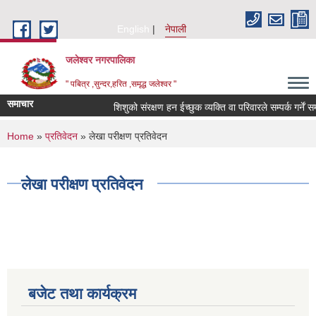
Skip to main content
English
नेपाली
जलेश्वर नगरपालिका
" पबित्र ,सुन्दर,हरित ,समृद्ध जलेश्वर "
समाचार
शिशुको संरक्षण हन ईच्छुक व्यक्ति वा परिवारले सम्पर्क गर्नें सम्ब
You are here
Home
»
प्रतिवेदन
» लेखा परीक्षण प्रतिवेदन
लेखा परीक्षण प्रतिवेदन
बजेट तथा कार्यक्रम