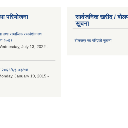
था परियोजना
सार्वजनिक खरीद / बोलप
सूचना
ता तथा सामाजिक समावेशीकरण
ना २०७९
बोलपत्र रद गरिएको सुचना
ednesday, July 13, 2022 -
ा २०६८/६९-७३/७४
onday, January 19, 2015 -