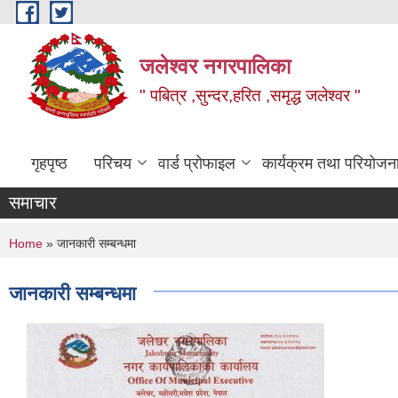
Skip to main content
जलेश्वर नगरपालिका
" पबित्र ,सुन्दर,हरित ,समृद्ध जलेश्वर "
गृहपृष्ठ
परिचय
वार्ड प्रोफाइल
कार्यक्रम तथा परियोजन
समाचार
You are here
Home
» जानकारी सम्बन्धमा
जानकारी सम्बन्धमा