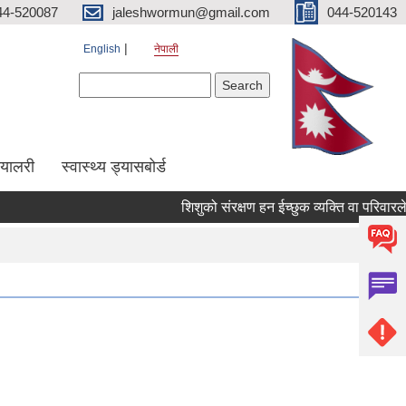
44-520087
jaleshwormun@gmail.com
044-520143
English
नेपाली
Search form
Search
ग्यालरी
स्वास्थ्य ड्यासबोर्ड
शिशुको संरक्षण हन ईच्छुक व्यक्ति वा परिवारले सम्पर्