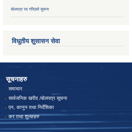
बोलपत्र रद गरिएको सुचना
विधुतीय शुसासन सेवा
सूचनाहरु
समाचार
सार्वजनिक खरीद /बोलपत्र सूचना
एन, कानुन तथा निर्देशिका
कर तथा शुल्कहरु