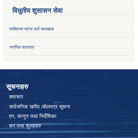
विधुतीय शुसासन सेवा
व्यक्तिगत घटना दर्ता फारमहरू
नागरिक वडापत्र
सूचनाहरु
समाचार
सार्वजनिक खरीद /बोलपत्र सूचना
एन, कानुन तथा निर्देशिका
कर तथा शुल्कहरु