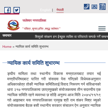
Skip to main content
English
नेपाली
जलेश्वर नगरपालिका
" पबित्र ,सुन्दर,हरित ,समृद्ध जलेश्वर "
समाचार
शिशुको संरक्षण हन ईच्छुक व्यक्ति वा परिवारले सम्पर्क गर्नें सम्बन्धी 
You are here
Home
» न्यायिक कार्य समिति शुभारम्भ
न्यायिक कार्य समिति शुभारम्भ
ङ्घीय मामिला तथा स्थानीय विकास मन्त्रालयबाट तयार भई
मन्त्रीपरिषदबाट पारित गरी संसदमा पेस गरिएको विधेयकअनुसार
अधिकारक्षेत्र तोकी न्यायिक समितिलाई विवाद निरूपण गर्न संविधानको
धारा २१७ नगरपालिकामा उपप्रमुखको संयोजकत्वमा तीन सदस्यीय एक
न्यायिक समिति रहने व्यवस्था छ सोहि अनुरुप आज मिति २०७५/११/१९
गते आइतबार यस नगरपालिकाका प्रमुख श्री राम शंकर मिश्र ज्युको
संयोजकत्वमा बैठक बसी स्थानीय सरकार संचालन ऐन अनुसार न्यायिक